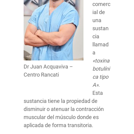
comerc
ial de
una
sustan
cia
llamad
a
«toxina
Dr Juan Acquaviva –
botulíni
Centro Rancati
ca tipo
A»
.
Esta
sustancia tiene la propiedad de
disminuir o atenuar la contracción
muscular del músculo donde es
aplicada de forma transitoria.