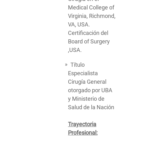
Medical College of
Virginia, Richmond,
VA, USA.
Certificación del
Board of Surgery
,USA.
Título
Especialista
Cirugía General
otorgado por UBA
y Ministerio de
Salud de la Nación
Trayectoria
Profesional: