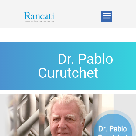
Dr. Pablo
Curutchet