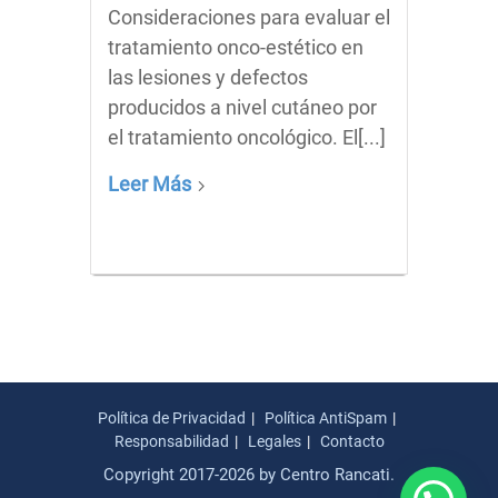
Consideraciones para evaluar el
tratamiento onco-estético en
las lesiones y defectos
producidos a nivel cutáneo por
el tratamiento oncológico. El[...]
Leer Más
Política de Privacidad
Política AntiSpam
Responsabilidad
Legales
Contacto
Copyright 2017-2026 by Centro Rancati.