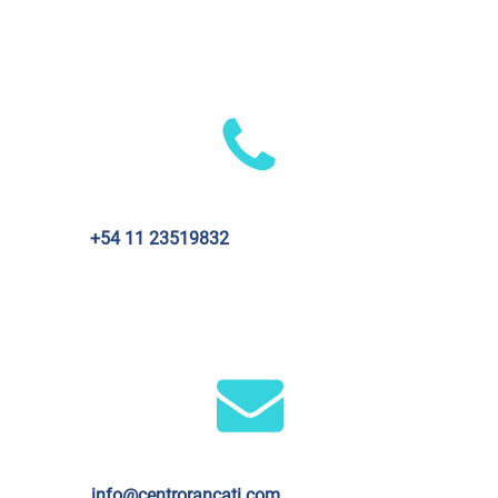
+54 11 23519832
info@centrorancati.com