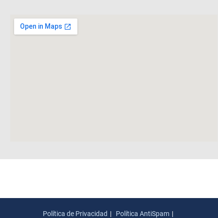
Política de Privacidad
Política AntiSpam