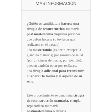
MÁS INFORMACIÓN
¿Quién es candidata a hacerse una
cirugía de reconstrucción mamaria
post mastectomía?
Aquellas personas
que deban hacerse (o tuvieron que
realizarse en el pasado)
una
mastectomía
(es decir, extirpar la
glándula mamaria) por razones de salud
(por un cáncer de mama, por ejemplo),
pueden también optar por realizarse
una
cirugía adicional para reconstruir
o reparar la forma y el aspecto de su
seno
.
Este procedimiento se denomina
cirugía
de reconstrucción mamaria, cirugía
reparadora mamaria
postmastectomía
o
cirugía