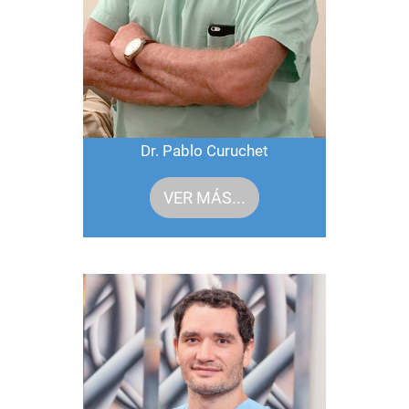
Dr. Pablo Curuchet
VER MÁS...