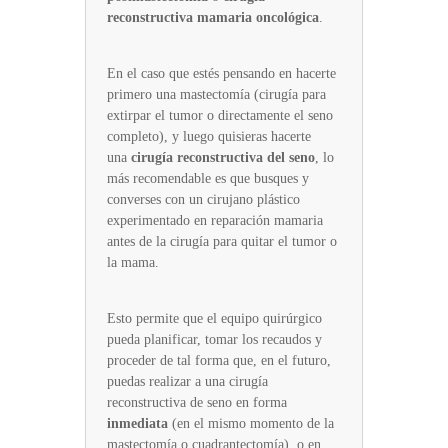
reconstructiva mamaria oncológica
.
En el caso que estés pensando en hacerte
primero una mastectomía (cirugía para
extirpar el tumor o directamente el seno
completo), y luego quisieras hacerte
una
cirugía reconstructiva del seno
, lo
más recomendable es que busques y
converses con un cirujano plástico
experimentado en reparación mamaria
antes de la cirugía para quitar el tumor o
la mama.
Esto permite que el equipo quirúrgico
pueda planificar, tomar los recaudos y
proceder de tal forma que, en el futuro,
puedas realizar a una cirugía
reconstructiva de seno​ en forma
inmediata
(en el mismo momento de la
mastectomía o cuadrantectomía), o en