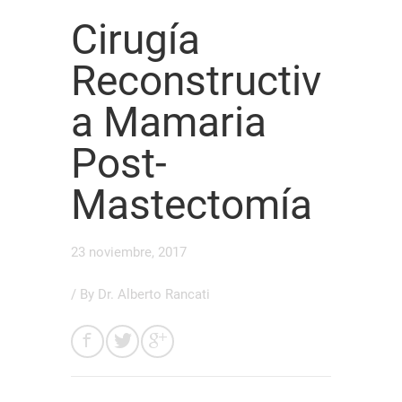
Cirugía
Reconstructiv
a Mamaria
Post-
Mastectomía
23 noviembre, 2017
/ By
Dr. Alberto Rancati