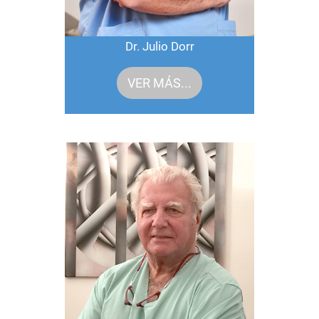
Dr. Julio Dorr
VER MÁS...