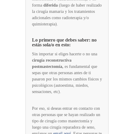
forma
diferida
(luego de haber realizado
la cirugía mamaria y los tratamientos
adicionales como radioterapia y/o
quimioterapia).
Lo primero que debes saber: no
estás sola/o en esto:
Sin importar si eliges hacerte o no una
cirugía reconstructiva
postmastectomía,
es fundamental que
sepas que otras personas antes de ti
pasaron por los mismos cambios físicos y
psicológicos (autoestima, miedos,
sensaciones, etc).
Por eso, si deseas entrar en contacto con
otras personas que se hayan realizado un
tipo de cirugía como mastectomía y
luego una cirugía reparadora de seno,
envíanos un
email aquí
. Estas personas te