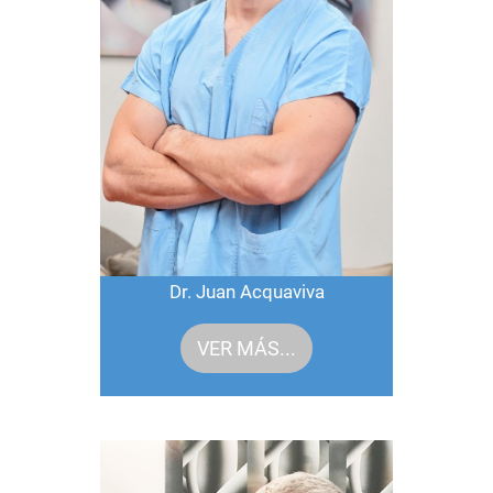
Dr. Juan Acquaviva
VER MÁS...