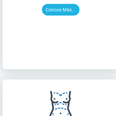
Conoce Más...