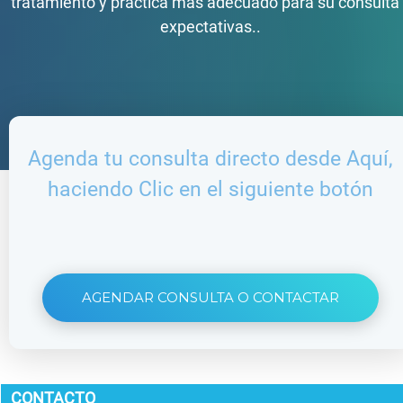
tratamiento y práctica más adecuado para su consulta
expectativas..
Agenda tu consulta directo desde Aquí,
haciendo Clic en el siguiente botón
AGENDAR CONSULTA O CONTACTAR
CONTACTO