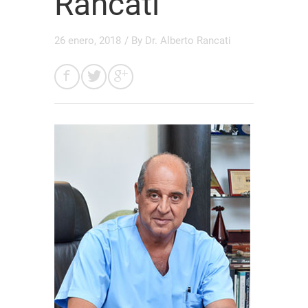
Rancati
26 enero, 2018
/ By
Dr. Alberto Rancati