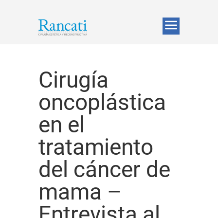
Cirugía
oncoplástica
en el
tratamiento
del cáncer de
mama –
Entrevista al