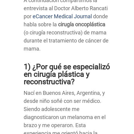
A continuación compartimos la
entrevista al Doctor Alberto Rancati
por
eCancer Medical Journal
donde
habla sobre la
cirugía oncoplástica
(o cirugía reconstructiva) de mama
durante el tratamiento de cáncer de
mama.
1) ¿Por qué se especializó
en cirugía plástica y
reconstructiva?
Nací en Buenos Aires, Argentina, y
desde niño soñé con ser médico.
Siendo adolescente me
diagnosticaron un melanoma en el
brazo y me operaron. Esta
experiencia me orientó hacia la