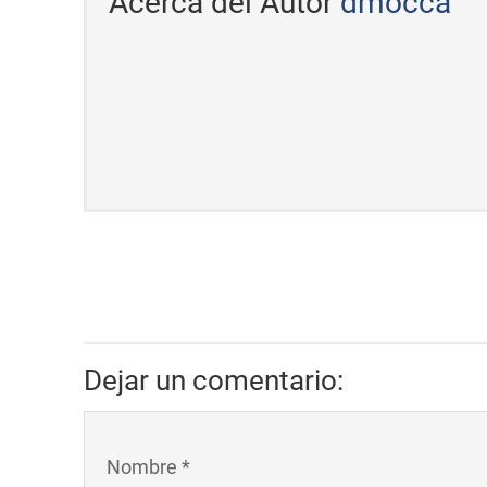
Acerca del Autor
dmocca
Dejar un comentario:
Nombre *