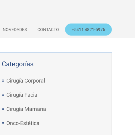
NOVEDADES
CONTACTO
+5411 4821-5976
Categorías
Cirugía Corporal
Cirugía Facial
Cirugía Mamaria
Onco-Estética