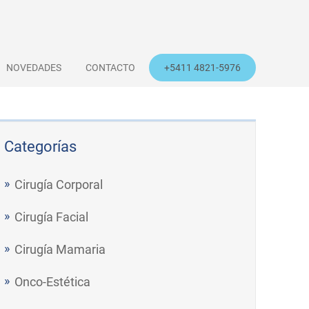
NOVEDADES
CONTACTO
+5411 4821-5976
Categorías
Cirugía Corporal
Cirugía Facial
Cirugía Mamaria
Onco-Estética