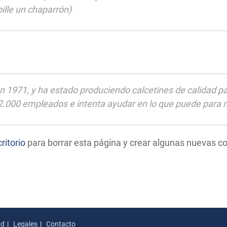
ille un chaparrón)
 1971, y ha estado produciendo calcetines de calidad pa
.000 empleados e intenta ayudar en lo que puede para m
ritorio
para borrar esta página y crear algunas nuevas co
ad
Legales
Contacto