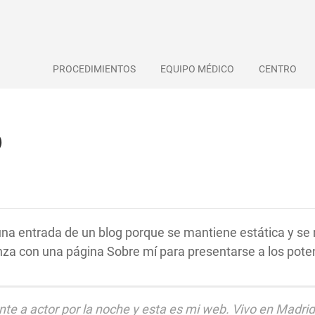
PROCEDIMIENTOS
EQUIPO MÉDICO
CENTRO
o
una entrada de un blog porque se mantiene estática y se 
 con una página Sobre mí para presentarse a los potenci
rante a actor por la noche y esta es mi web. Vivo en Madr