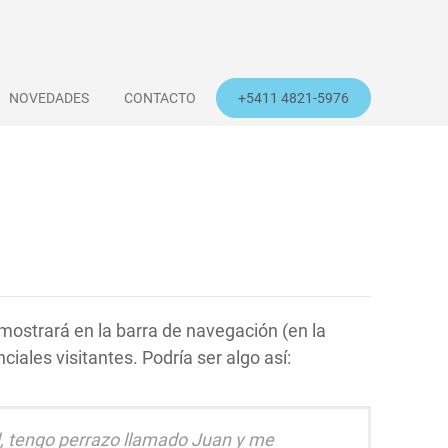
NOVEDADES
CONTACTO
+5411 4821-5976
mostrará en la barra de navegación (en la
ales visitantes. Podría ser algo así:
id, tengo perrazo llamado Juan y me