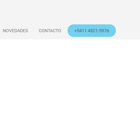
NOVEDADES
CONTACTO
+5411 4821-5976