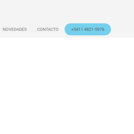
NOVEDADES
CONTACTO
+5411 4821-5976