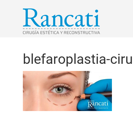
blefaroplastia-ci