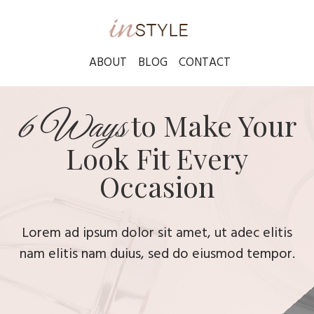
ABOUT BLOG CONTACT
6 Ways
to Make Your
Look Fit Every
Occasion
Lorem ad ipsum dolor sit amet, ut adec elitis
nam elitis nam duius, sed do eiusmod tempor.