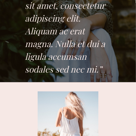
sit amet, consectetur
adipiscing elit.
Aliquam ac erat
magna. Nulla et dui a
ligula accumsan
sodales sed nec mi.”