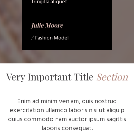
fringilla aliquet.
Julie Moore
/
Fashion Model
Very Important
Title
Section
Enim ad minim veniam, quis nostrud
exercitation ullamco laboris nisi ut aliquip
duius commodo nam auctor ipsum sagittis
laboris consequat.