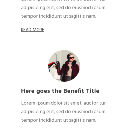
adipisicing elit, sed do eiusmod ipsum
tempor incididunt ut sagittis nam.
RE​A​
D MOR​​​​​E
Here goes the Benefit Title
Lorem ipsum dolor sit amet, auctor tur
adipisicing elit, sed do eiusmod ipsum
tempor incididunt ut sagittis nam.