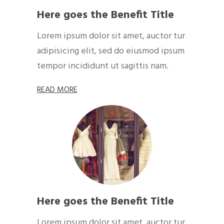
Here goes the Benefit Title
Lorem ipsum dolor sit amet, auctor tur
adipisicing elit, sed do eiusmod ipsum
tempor incididunt ut sagittis nam.
RE​A​
D MOR​​​​​E
Here goes the Benefit Title
Lorem ipsum dolor sit amet, auctor tur